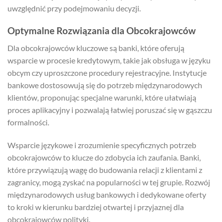
uwzględnić przy podejmowaniu decyzji.
Optymalne Rozwiązania dla Obcokrajowców
Dla obcokrajowców kluczowe są banki, które oferują
wsparcie w procesie kredytowym, takie jak obsługa w języku
obcym czy uproszczone procedury rejestracyjne. Instytucje
bankowe dostosowują się do potrzeb międzynarodowych
klientów, proponując specjalne warunki, które ułatwiają
proces aplikacyjny i pozwalają łatwiej poruszać się w gąszczu
formalności.
Wsparcie językowe i zrozumienie specyficznych potrzeb
obcokrajowców to klucze do zdobycia ich zaufania. Banki,
które przywiązują wagę do budowania relacji z klientami z
zagranicy, mogą zyskać na popularności w tej grupie. Rozwój
międzynarodowych usług bankowych i dedykowane oferty
to kroki w kierunku bardziej otwartej i przyjaznej dla
obcokrajowców polityki.