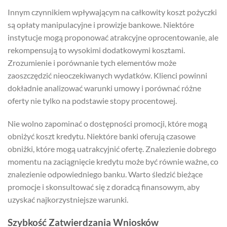
Innym czynnikiem wpływającym na całkowity koszt pożyczki
są opłaty manipulacyjne i prowizje bankowe. Niektóre
instytucje mogą proponować atrakcyjne oprocentowanie, ale
rekompensują to wysokimi dodatkowymi kosztami.
Zrozumienie i porównanie tych elementów może
zaoszczędzić nieoczekiwanych wydatków. Klienci powinni
dokładnie analizować warunki umowy i porównać różne
oferty nie tylko na podstawie stopy procentowej.
Nie wolno zapominać o dostępności promocji, które mogą
obniżyć koszt kredytu. Niektóre banki oferują czasowe
obniżki, które mogą uatrakcyjnić ofertę. Znalezienie dobrego
momentu na zaciągnięcie kredytu może być równie ważne, co
znalezienie odpowiedniego banku. Warto śledzić bieżące
promocje i skonsultować się z doradcą finansowym, aby
uzyskać najkorzystniejsze warunki.
Szybkość Zatwierdzania Wniosków