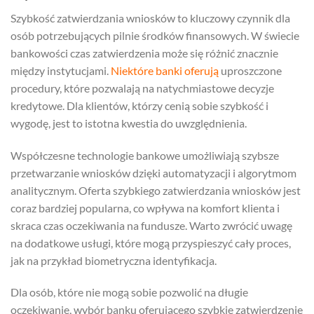
Szybkość zatwierdzania wniosków to kluczowy czynnik dla
osób potrzebujących pilnie środków finansowych. W świecie
bankowości czas zatwierdzenia może się różnić znacznie
między instytucjami.
Niektóre banki oferują
uproszczone
procedury, które pozwalają na natychmiastowe decyzje
kredytowe. Dla klientów, którzy cenią sobie szybkość i
wygodę, jest to istotna kwestia do uwzględnienia.
Współczesne technologie bankowe umożliwiają szybsze
przetwarzanie wniosków dzięki automatyzacji i algorytmom
analitycznym. Oferta szybkiego zatwierdzania wniosków jest
coraz bardziej popularna, co wpływa na komfort klienta i
skraca czas oczekiwania na fundusze. Warto zwrócić uwagę
na dodatkowe usługi, które mogą przyspieszyć cały proces,
jak na przykład biometryczna identyfikacja.
Dla osób, które nie mogą sobie pozwolić na długie
oczekiwanie, wybór banku oferującego szybkie zatwierdzenie