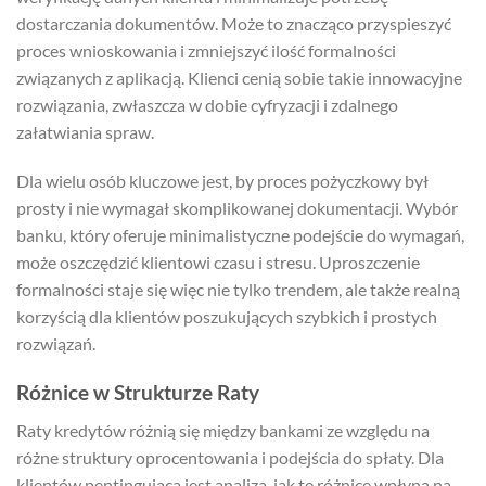
dostarczania dokumentów. Może to znacząco przyspieszyć
proces wnioskowania i zmniejszyć ilość formalności
związanych z aplikacją. Klienci cenią sobie takie innowacyjne
rozwiązania, zwłaszcza w dobie cyfryzacji i zdalnego
załatwiania spraw.
Dla wielu osób kluczowe jest, by proces pożyczkowy był
prosty i nie wymagał skomplikowanej dokumentacji. Wybór
banku, który oferuje minimalistyczne podejście do wymagań,
może oszczędzić klientowi czasu i stresu. Uproszczenie
formalności staje się więc nie tylko trendem, ale także realną
korzyścią dla klientów poszukujących szybkich i prostych
rozwiązań.
Różnice w Strukturze Raty
Raty kredytów różnią się między bankami ze względu na
różne struktury oprocentowania i podejścia do spłaty. Dla
klientów pentingująca jest analiza, jak te różnice wpłyną na