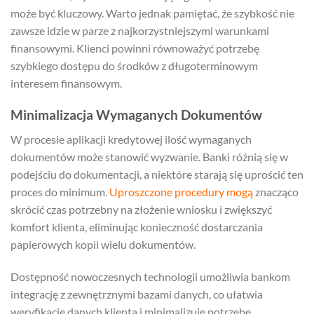
może być kluczowy. Warto jednak pamiętać, że szybkość nie
zawsze idzie w parze z najkorzystniejszymi warunkami
finansowymi. Klienci powinni równoważyć potrzebę
szybkiego dostępu do środków z długoterminowym
interesem finansowym.
Minimalizacja Wymaganych Dokumentów
W procesie aplikacji kredytowej ilość wymaganych
dokumentów może stanowić wyzwanie. Banki różnią się w
podejściu do dokumentacji, a niektóre starają się uprościć ten
proces do minimum.
Uproszczone procedury mogą
znacząco
skrócić czas potrzebny na złożenie wniosku i zwiększyć
komfort klienta, eliminując konieczność dostarczania
papierowych kopii wielu dokumentów.
Dostępność nowoczesnych technologii umożliwia bankom
integrację z zewnętrznymi bazami danych, co ułatwia
weryfikację danych klienta i minimalizuje potrzebę