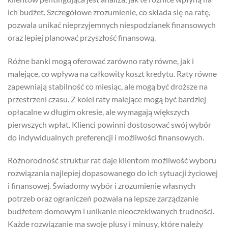
ich budżet. Szczegółowe zrozumienie, co składa się na ratę,
pozwala unikać nieprzyjemnych niespodzianek finansowych
oraz lepiej planować przyszłość finansową.
Różne banki mogą oferować zarówno raty równe, jak i
malejące, co wpływa na całkowity koszt kredytu. Raty równe
zapewniają stabilność co miesiąc, ale mogą być droższe na
przestrzeni czasu. Z kolei raty malejące mogą być bardziej
opłacalne w długim okresie, ale wymagają większych
pierwszych wpłat. Klienci powinni dostosować swój wybór
do indywidualnych preferencji i możliwości finansowych.
Różnorodność struktur rat daje klientom możliwość wyboru
rozwiązania najlepiej dopasowanego do ich sytuacji życiowej
i finansowej. Świadomy wybór i zrozumienie własnych
potrzeb oraz ograniczeń pozwala na lepsze zarządzanie
budżetem domowym i unikanie nieoczekiwanych trudności.
Każde rozwiązanie ma swoje plusy i minusy, które należy