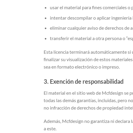
usar el material para fines comerciales o 
intentar descompilar o aplicar ingeniería 
eliminar cualquier aviso de derechos de a
transferir el material a otra persona o “es
Esta licencia terminará automáticamente si 
finalizar su visualización de estos materiale
sea en formato electrónico o impreso.
3. Exención de responsabilidad
El material en el sitio web de Mcfdesign se p
todas las demás garantías, incluidas, pero n
no infracción de derechos de propiedad inte
Además, Mcfdesign no garantiza ni declara la p
a este.