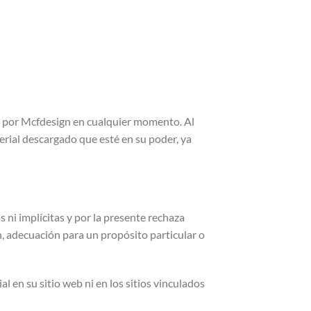
da por Mcfdesign en cualquier momento. Al
aterial descargado que esté en su poder, ya
s ni implícitas y por la presente rechaza
ón, adecuación para un propósito particular o
al en su sitio web ni en los sitios vinculados