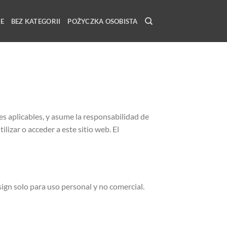
E
BEZ KATEGORII
POŻYCZKA OSOBISTA
es aplicables, y asume la responsabilidad de
lizar o acceder a este sitio web. El
ign solo para uso personal y no comercial.