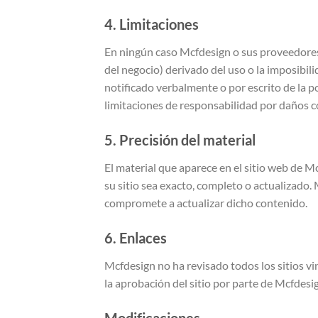
4. Limitaciones
En ningún caso Mcfdesign o sus proveedores 
del negocio) derivado del uso o la imposibil
notificado verbalmente o por escrito de la p
limitaciones de responsabilidad por daños co
5. Precisión del material
El material que aparece en el sitio web de M
su sitio sea exacto, completo o actualizado.
compromete a actualizar dicho contenido.
6. Enlaces
Mcfdesign no ha revisado todos los sitios vin
la aprobación del sitio por parte de Mcfdesig
Modificaciones