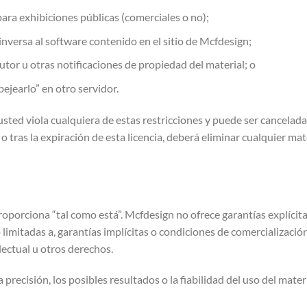
para exhibiciones públicas (comerciales o no);
inversa al software contenido en el sitio de Mcfdesign;
utor u otras notificaciones de propiedad del material; o
pejearlo” en otro servidor.
usted viola cualquiera de estas restricciones y puede ser cancela
s o tras la expiración de esta licencia, deberá eliminar cualquier m
roporciona “tal como está”. Mcfdesign no ofrece garantías explícita
o limitadas a, garantías implícitas o condiciones de comercializaci
lectual u otros derechos.
recisión, los posibles resultados o la fiabilidad del uso del materi