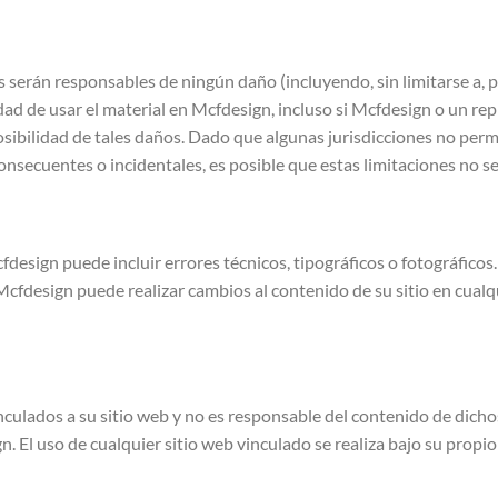
serán responsables de ningún daño (incluyendo, sin limitarse a, pé
idad de usar el material en Mcfdesign, incluso si Mcfdesign o un r
osibilidad de tales daños. Dado que algunas jurisdicciones no permi
nsecuentes o incidentales, es posible que estas limitaciones no se
cfdesign puede incluir errores técnicos, tipográficos o fotográfico
 Mcfdesign puede realizar cambios al contenido de su sitio en cual
culados a su sitio web y no es responsable del contenido de dichos 
n. El uso de cualquier sitio web vinculado se realiza bajo su propio