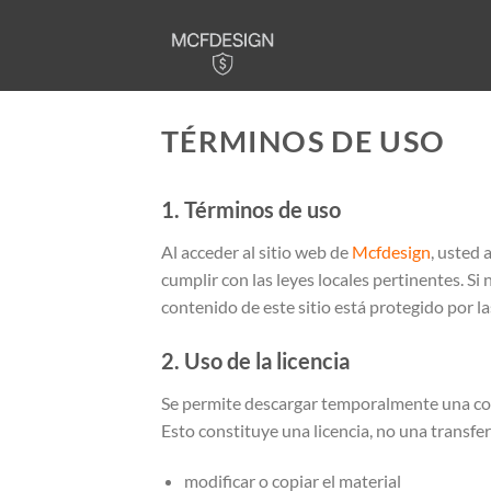
Skip
to
content
TÉRMINOS DE USO
1. Términos de uso
Al acceder al sitio web de
Mcfdesign
, usted 
cumplir con las leyes locales pertinentes. Si
contenido de este sitio está protegido por l
2. Uso de la licencia
Se permite descargar temporalmente una copi
Esto constituye una licencia, no una transfer
modificar o copiar el material