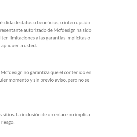
rdida de datos o beneficios, o interrupción
epresentante autorizado de Mcfdesign ha sido
ten limitaciones a las garantías implícitas o
 apliquen a usted.
s. Mcfdesign no garantiza que el contenido en
quier momento y sin previo aviso, pero no se
sitios. La inclusión de un enlace no implica
 riesgo.