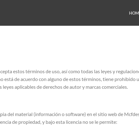
HOM
acepta estos términos de uso, así como todas las leyes y regulacion
 no está de acuerdo con alguno de estos términos, tiene prohibido uti
as leyes aplicables de derechos de autor y marcas comerciales.
a del material (información o software) en el sitio web de Mcfdes
encia de propiedad, y bajo esta licencia no se le permite: