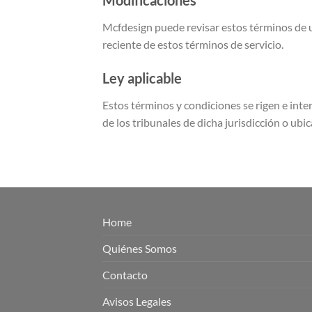
Mcfdesign puede revisar estos términos de us
reciente de estos términos de servicio.
Ley aplicable
Estos términos y condiciones se rigen e inte
de los tribunales de dicha jurisdicción o ubic
Home
Quiénes Somos
Contacto
Avisos Legales