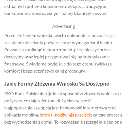
aktualnych potrzeb konsumentów, łącząc tradycyjne
bankowanie z nowoczesnymi narzędziami cyfrowymi.
Advertising
Przed złożeniem wniosku warto dokładnie zapoznać się z
zasadami udzielania pożyczek oraz wymaganiami banku.
Pozwala to uniknąć nieporozumień, przyspieszyć proces
decyzyjny oraz lepiej przygotować się na zobowiązanie
finansowe. Świadome podejście do tego etapu zwiększa
komfort i bezpieczeństwo całej procedury.
Jakie Formy Złożenia Wniosku Są Dostępne
PKO Bank Polski oferuje kilka sposobów złożenia wniosku o
pożyczkę, co daje klientom dużą elastyczność.
Najpopularniejszą opcją jest bankowość internetowa oraz
aplikacja mobilna,
które umożliwiają przejście
całego procesu
bez wychodzenia z domu. To rozwiązanie szczególnie cenione