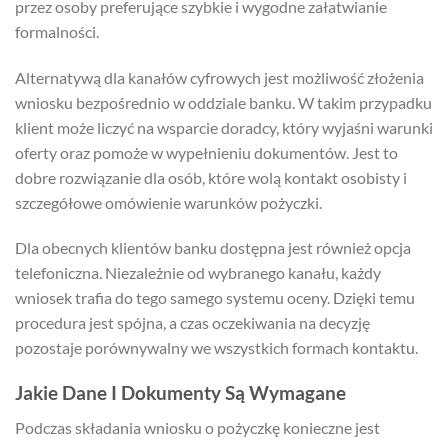
przez osoby preferujące szybkie i wygodne załatwianie
formalności.
Alternatywą dla kanałów cyfrowych jest możliwość złożenia
wniosku bezpośrednio w oddziale banku. W takim przypadku
klient może liczyć na wsparcie doradcy, który wyjaśni warunki
oferty oraz pomoże w wypełnieniu dokumentów. Jest to
dobre rozwiązanie dla osób, które wolą kontakt osobisty i
szczegółowe omówienie warunków pożyczki.
Dla obecnych klientów banku dostępna jest również opcja
telefoniczna. Niezależnie od wybranego kanału, każdy
wniosek trafia do tego samego systemu oceny. Dzięki temu
procedura jest spójna, a czas oczekiwania na decyzję
pozostaje porównywalny we wszystkich formach kontaktu.
Jakie Dane I Dokumenty Są Wymagane
Podczas składania wniosku o pożyczkę konieczne jest