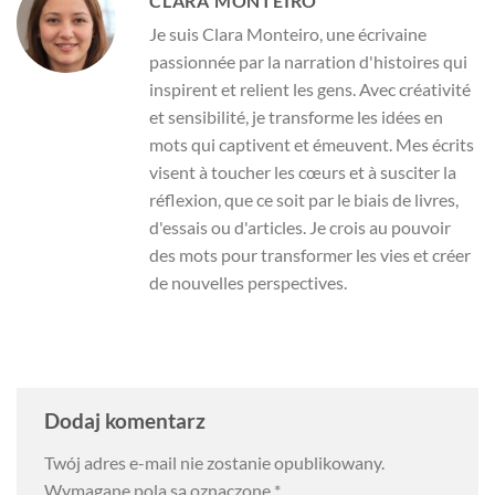
CLARA MONTEIRO
Je suis Clara Monteiro, une écrivaine
passionnée par la narration d'histoires qui
inspirent et relient les gens. Avec créativité
et sensibilité, je transforme les idées en
mots qui captivent et émeuvent. Mes écrits
visent à toucher les cœurs et à susciter la
réflexion, que ce soit par le biais de livres,
d'essais ou d'articles. Je crois au pouvoir
des mots pour transformer les vies et créer
de nouvelles perspectives.
Dodaj komentarz
Twój adres e-mail nie zostanie opublikowany.
Wymagane pola są oznaczone
*