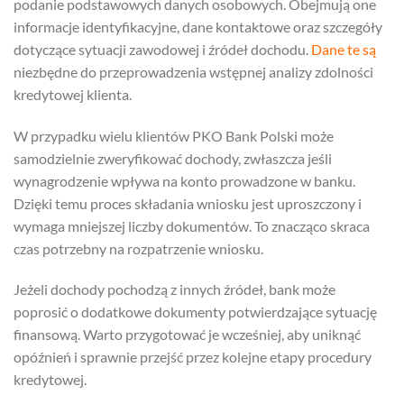
podanie podstawowych danych osobowych. Obejmują one
informacje identyfikacyjne, dane kontaktowe oraz szczegóły
dotyczące sytuacji zawodowej i źródeł dochodu.
Dane te są
niezbędne do przeprowadzenia wstępnej analizy zdolności
kredytowej klienta.
W przypadku wielu klientów PKO Bank Polski może
samodzielnie zweryfikować dochody, zwłaszcza jeśli
wynagrodzenie wpływa na konto prowadzone w banku.
Dzięki temu proces składania wniosku jest uproszczony i
wymaga mniejszej liczby dokumentów. To znacząco skraca
czas potrzebny na rozpatrzenie wniosku.
Jeżeli dochody pochodzą z innych źródeł, bank może
poprosić o dodatkowe dokumenty potwierdzające sytuację
finansową. Warto przygotować je wcześniej, aby uniknąć
opóźnień i sprawnie przejść przez kolejne etapy procedury
kredytowej.