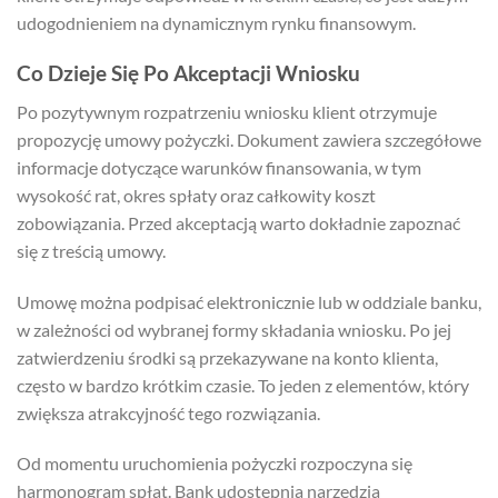
udogodnieniem na dynamicznym rynku finansowym.
Co Dzieje Się Po Akceptacji Wniosku
Po pozytywnym rozpatrzeniu wniosku klient otrzymuje
propozycję umowy pożyczki. Dokument zawiera szczegółowe
informacje dotyczące warunków finansowania, w tym
wysokość rat, okres spłaty oraz całkowity koszt
zobowiązania. Przed akceptacją warto dokładnie zapoznać
się z treścią umowy.
Umowę można podpisać elektronicznie lub w oddziale banku,
w zależności od wybranej formy składania wniosku. Po jej
zatwierdzeniu środki są przekazywane na konto klienta,
często w bardzo krótkim czasie. To jeden z elementów, który
zwiększa atrakcyjność tego rozwiązania.
Od momentu uruchomienia pożyczki rozpoczyna się
harmonogram spłat. Bank udostępnia narzędzia