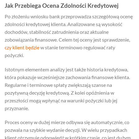
Jak Przebiega Ocena Zdolności Kredytowej
Po złożeniu wniosku bank przeprowadza szczegółową ocenę
zdolności kredytowej klienta. Analizowane są wysokość
dochodów, stabilność zatrudnienia oraz aktualne
zobowiązania finansowe. Celem tej oceny jest sprawdzenie,
czy klient będzie
w stanie terminowo regulować raty
pożyczki.
Istotnym elementem analizy jest także historia kredytowa,
która pokazuje wcześniejsze zachowania finansowe klienta.
Regularne i terminowe spłaty zwiększają szanse na
pozytywną decyzję kredytową. Z kolei opóźnienia w
przeszłości mogą wpłynąć na warunki pożyczki lub jej
przyznanie.
Proces oceny w dużej mierze odbywa się automatycznie, co
pozwala na szybkie wydanie decyzji. W wielu przypadkach
klient otrzymuje odpowiedź w krótkim czasie, co jest dużym