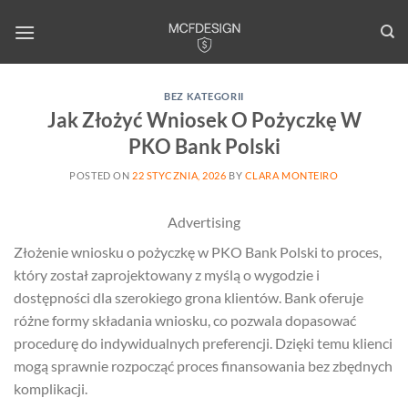
Skip
to
content
BEZ KATEGORII
Jak Złożyć Wniosek O Pożyczkę W
PKO Bank Polski
POSTED ON
22 STYCZNIA, 2026
BY
CLARA MONTEIRO
Advertising
Złożenie wniosku o pożyczkę w PKO Bank Polski to proces,
który został zaprojektowany z myślą o wygodzie i
dostępności dla szerokiego grona klientów. Bank oferuje
różne formy składania wniosku, co pozwala dopasować
procedurę do indywidualnych preferencji. Dzięki temu klienci
mogą sprawnie rozpocząć proces finansowania bez zbędnych
komplikacji.