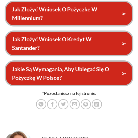
Jak Złożyć Wniosek O Pożyczkę W
➢
Millennium?
Jak Złożyć Wniosek O Kredyt W
➢
Santander?
Jakie Są Wymagania, Aby Ubiegać Się O
➢
Pożyczkę W Polsce?
*Pozostaniesz na tej stronie.