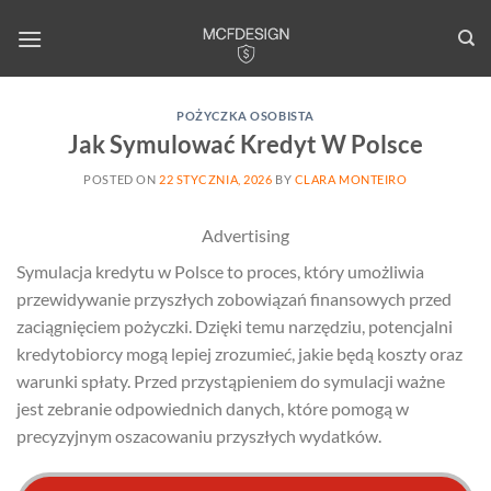
Skip
to
content
POŻYCZKA OSOBISTA
Jak Symulować Kredyt W Polsce
POSTED ON
22 STYCZNIA, 2026
BY
CLARA MONTEIRO
Advertising
Symulacja kredytu w Polsce to proces, który umożliwia
przewidywanie przyszłych zobowiązań finansowych przed
zaciągnięciem pożyczki. Dzięki temu narzędziu, potencjalni
kredytobiorcy mogą lepiej zrozumieć, jakie będą koszty oraz
warunki spłaty. Przed przystąpieniem do symulacji ważne
jest zebranie odpowiednich danych, które pomogą w
precyzyjnym oszacowaniu przyszłych wydatków.