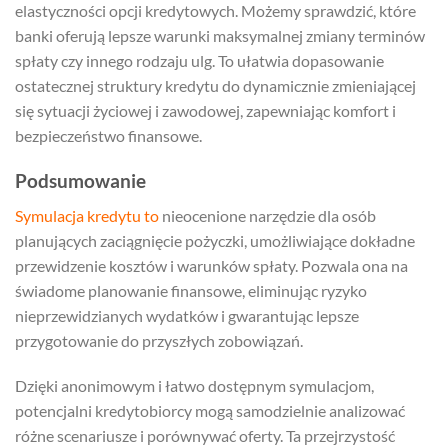
elastyczności opcji kredytowych. Możemy sprawdzić, które
banki oferują lepsze warunki maksymalnej zmiany terminów
spłaty czy innego rodzaju ulg. To ułatwia dopasowanie
ostatecznej struktury kredytu do dynamicznie zmieniającej
się sytuacji życiowej i zawodowej, zapewniając komfort i
bezpieczeństwo finansowe.
Podsumowanie
Symulacja kredytu to
nieocenione narzędzie dla osób
planujących zaciągnięcie pożyczki, umożliwiające dokładne
przewidzenie kosztów i warunków spłaty. Pozwala ona na
świadome planowanie finansowe, eliminując ryzyko
nieprzewidzianych wydatków i gwarantując lepsze
przygotowanie do przyszłych zobowiązań.
Dzięki anonimowym i łatwo dostępnym symulacjom,
potencjalni kredytobiorcy mogą samodzielnie analizować
różne scenariusze i porównywać oferty. Ta przejrzystość