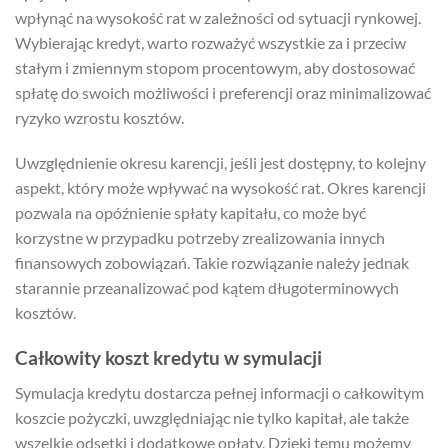
wpłynąć na wysokość rat w zależności od sytuacji rynkowej.
Wybierając kredyt, warto rozważyć wszystkie za i przeciw
stałym i zmiennym stopom procentowym, aby dostosować
spłatę do swoich możliwości i preferencji oraz minimalizować
ryzyko wzrostu kosztów.
Uwzględnienie okresu karencji, jeśli jest dostępny, to kolejny
aspekt, który może wpływać na wysokość rat. Okres karencji
pozwala na opóźnienie spłaty kapitału, co może być
korzystne w przypadku potrzeby zrealizowania innych
finansowych zobowiązań. Takie rozwiązanie należy jednak
starannie przeanalizować pod kątem długoterminowych
kosztów.
Całkowity koszt kredytu w symulacji
Symulacja kredytu dostarcza pełnej informacji o całkowitym
koszcie pożyczki, uwzględniając nie tylko kapitał, ale także
wszelkie odsetki i dodatkowe opłaty. Dzięki temu możemy