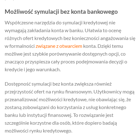
Możliwość symulacji bez konta bankowego
Współczesne narzędzia do symulacji kredytowej nie
wymagają zakładania konta w banku. Ułatwia to ocenę
różnych ofert kredytowych bez konieczności angażowania się
w formalności
związane z otwarciem
konta. Dzięki temu
możliwe jest szybkie porównywanie dostępnych opcji, co
znacząco przyspiesza cały proces podejmowania decyzji o
kredycie i jego warunkach.
Dostępność symulacji bez konta zwiększa również
przejrzystość ofert na rynku finansowym. Użytkownicy mogą
przeanalizować możliwości kredytowe, nie obawiając się, że
zostaną zobowiązani do korzystania z usług konkretnego
banku lub instytucji finansowej. To rozwiązanie jest
szczególnie korzystne dla osób, które dopiero badają
możliwości rynku kredytowego.