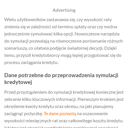
Advertising
Wielu użytkowników zastanawia się, czy wysokość raty
zmienia się w zależności od terminu spłaty oraz czy można
jednocześnie symulować kilka opcji. Nowoczesne narzędzia
do symulacji pozwalają na równoczesne porównanie różnych
scenariuszy, co ułatwia podjęcie świadomej decyzji. Dzięki
temu, przyszli kredytobiorcy mogą lepiej przygotować się do
procesu zaciągania kredytu.
Dane potrzebne do przeprowadzenia symulacji
kredytowej
Przed przystąpieniem do symulacji kredytowej konieczne jest
zebranie kilku kluczowych informacji. Pierwszym krokiem jest
określenie kwoty kredytu oraz okresu, na jaki planujemy
zaciągnąć pożyczkę.
Te dane pozwolą
na oszacowanie
wysokości miesięcznych rat oraz całkowitego kosztu kredytu.
Istotne jest również uwzględnienie oczekiwanej wysokości