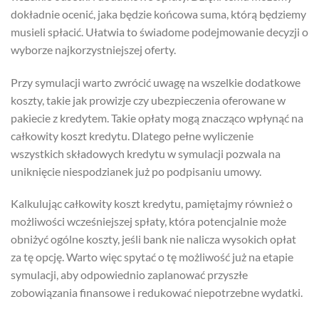
dokładnie ocenić, jaka będzie końcowa suma, którą będziemy
musieli spłacić. Ułatwia to świadome podejmowanie decyzji o
wyborze najkorzystniejszej oferty.
Przy symulacji warto zwrócić uwagę na wszelkie dodatkowe
koszty, takie jak prowizje czy ubezpieczenia oferowane w
pakiecie z kredytem. Takie opłaty mogą znacząco wpłynąć na
całkowity koszt kredytu. Dlatego pełne wyliczenie
wszystkich składowych kredytu w symulacji pozwala na
uniknięcie niespodzianek już po podpisaniu umowy.
Kalkulując całkowity koszt kredytu, pamiętajmy również o
możliwości wcześniejszej spłaty, która potencjalnie może
obniżyć ogólne koszty, jeśli bank nie nalicza wysokich opłat
za tę opcję. Warto więc spytać o tę możliwość już na etapie
symulacji, aby odpowiednio zaplanować przyszłe
zobowiązania finansowe i redukować niepotrzebne wydatki.