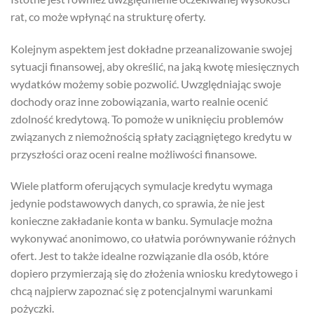
rat, co może wpłynąć na strukturę oferty.
Kolejnym aspektem jest dokładne przeanalizowanie swojej
sytuacji finansowej, aby określić, na jaką kwotę miesięcznych
wydatków możemy sobie pozwolić. Uwzględniając swoje
dochody oraz inne zobowiązania, warto realnie ocenić
zdolność kredytową. To pomoże w uniknięciu problemów
związanych z niemożnością spłaty zaciągniętego kredytu w
przyszłości oraz oceni realne możliwości finansowe.
Wiele platform oferujących symulacje kredytu wymaga
jedynie podstawowych danych, co sprawia, że nie jest
konieczne zakładanie konta w banku. Symulacje można
wykonywać anonimowo, co ułatwia porównywanie różnych
ofert. Jest to także idealne rozwiązanie dla osób, które
dopiero przymierzają się do złożenia wniosku kredytowego i
chcą najpierw zapoznać się z potencjalnymi warunkami
pożyczki.