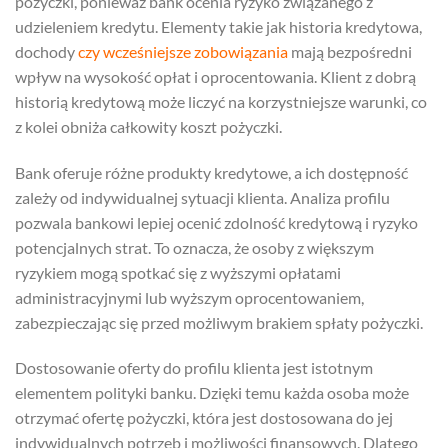
pożyczki, ponieważ bank ocenia ryzyko związanego z
udzieleniem kredytu. Elementy takie jak historia kredytowa,
dochody
czy wcześniejsze zobowiązania
mają bezpośredni
wpływ na wysokość opłat i oprocentowania. Klient z dobrą
historią kredytową może liczyć na korzystniejsze warunki, co
z kolei obniża całkowity koszt pożyczki.
Bank oferuje różne produkty kredytowe, a ich dostępność
zależy od indywidualnej sytuacji klienta. Analiza profilu
pozwala bankowi lepiej ocenić zdolność kredytową i ryzyko
potencjalnych strat. To oznacza, że osoby z większym
ryzykiem mogą spotkać się z wyższymi opłatami
administracyjnymi lub wyższym oprocentowaniem,
zabezpieczając się przed możliwym brakiem spłaty pożyczki.
Dostosowanie oferty do profilu klienta jest istotnym
elementem polityki banku. Dzięki temu każda osoba może
otrzymać ofertę pożyczki, która jest dostosowana do jej
indywidualnych potrzeb i możliwości finansowych. Dlatego