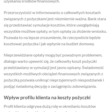
uzyskania środków finansowych.
Przezroczystość w informowaniu o całkowitych kosztach
związanych z pożyczkami jest niezmiernie ważna. Bank stara
się przedstawiać symulacje kosztów, które uwzględniają
wszystkie możliwe opłaty, w tym opłatę za złożenie wniosku.
Pozwala to na lepsze zrozumienie, ile rzeczywiście będzie
kosztować pożyczka i jak wpłynie na budżet domowy.
Nieprzewidziane opłaty mogą być poważnym problemem,
dlatego warto upewnić się, że całkowity koszt pożyczki
przedstawiany w symulacji jest jasno opisany. Świadomość
wszystkich możliwych obciążeń finansowych związanych z
pożyczką pozwala uniknąć nieprzyjemnych niespodzianek i
podjąć świadomą decyzję o zaciągnięciu zobowiązania.
Wpływ profilu klienta na koszty pożyczki
Profil klienta odgrywa dużą rolę w określaniu kosztów