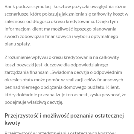
Bank podczas symulacji kosztów pożyczki uwzględnia różne
scenariusze, które pokazują jak zmienia się całkowity koszt w
zależności od długości okresu kredytowania. Dzięki tym
informacjom klient ma możliwość lepszego planowania
swoich zobowiązań finansowych i wyboru optymalnego
planu spłaty.
Zrozumienie wpływu okresu kredytowania na całkowity
koszt pożyczki jest kluczowe dla odpowiedzialnego
zarządzania finansami. Świadoma decyzja o odpowiednim
okresie spłaty może pomóc w realizacji celów finansowych
bez nadmiernego obciążania domowego budżetu. Klient,
który dokładnie przeanalizuje ten aspekt, zyska pewność, że
podejmuje właściwą decyzję.
Przejrzystość i możliwość poznania ostatecznej
kwoty
Przejrzystość w przedstawianiu ostatecznych kosztów