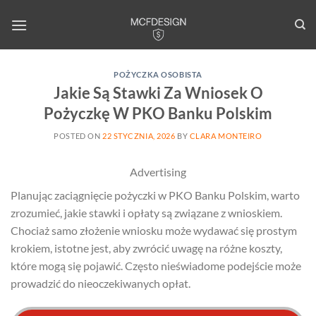
Skip
to
content
POŻYCZKA OSOBISTA
Jakie Są Stawki Za Wniosek O
Pożyczkę W PKO Banku Polskim
POSTED ON
22 STYCZNIA, 2026
BY
CLARA MONTEIRO
Advertising
Planując zaciągnięcie pożyczki w PKO Banku Polskim, warto
zrozumieć, jakie stawki i opłaty są związane z wnioskiem.
Chociaż samo złożenie wniosku może wydawać się prostym
krokiem, istotne jest, aby zwrócić uwagę na różne koszty,
które mogą się pojawić. Często nieświadome podejście może
prowadzić do nieoczekiwanych opłat.