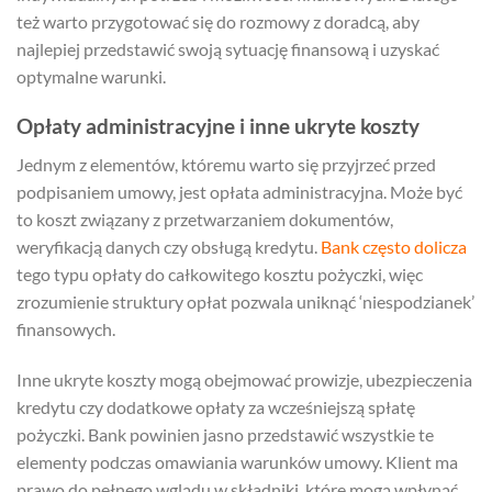
też warto przygotować się do rozmowy z doradcą, aby
najlepiej przedstawić swoją sytuację finansową i uzyskać
optymalne warunki.
Opłaty administracyjne i inne ukryte koszty
Jednym z elementów, któremu warto się przyjrzeć przed
podpisaniem umowy, jest opłata administracyjna. Może być
to koszt związany z przetwarzaniem dokumentów,
weryfikacją danych czy obsługą kredytu.
Bank często dolicza
tego typu opłaty do całkowitego kosztu pożyczki, więc
zrozumienie struktury opłat pozwala uniknąć ‘niespodzianek’
finansowych.
Inne ukryte koszty mogą obejmować prowizje, ubezpieczenia
kredytu czy dodatkowe opłaty za wcześniejszą spłatę
pożyczki. Bank powinien jasno przedstawić wszystkie te
elementy podczas omawiania warunków umowy. Klient ma
prawo do pełnego wglądu w składniki, które mogą wpłynąć