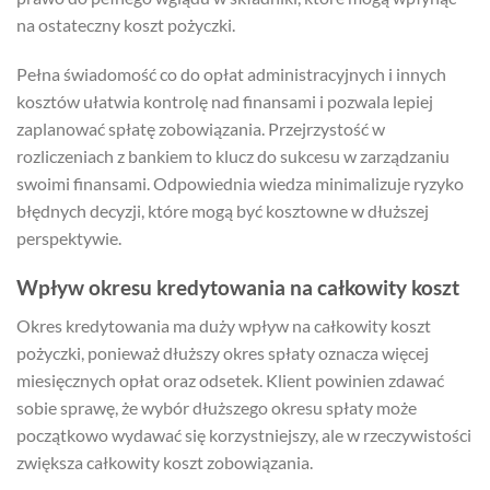
na ostateczny koszt pożyczki.
Pełna świadomość co do opłat administracyjnych i innych
kosztów ułatwia kontrolę nad finansami i pozwala lepiej
zaplanować spłatę zobowiązania. Przejrzystość w
rozliczeniach z bankiem to klucz do sukcesu w zarządzaniu
swoimi finansami. Odpowiednia wiedza minimalizuje ryzyko
błędnych decyzji, które mogą być kosztowne w dłuższej
perspektywie.
Wpływ okresu kredytowania na całkowity koszt
Okres kredytowania ma duży wpływ na całkowity koszt
pożyczki, ponieważ dłuższy okres spłaty oznacza więcej
miesięcznych opłat oraz odsetek. Klient powinien zdawać
sobie sprawę, że wybór dłuższego okresu spłaty może
początkowo wydawać się korzystniejszy, ale w rzeczywistości
zwiększa całkowity koszt zobowiązania.