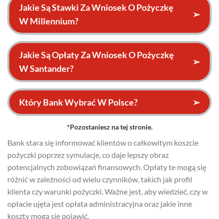
Jakie Są Stawki Za Wniosek O Pożyczkę
➢
W Millennium?
Jakie Są Opłaty Za Wniosek O Pożyczkę
➢
W Santander?
Który Bank Wybrać W Polsce?
➢
*Pozostaniesz na tej stronie.
Bank stara się informować klientów o całkowitym koszcie
pożyczki poprzez symulacje, co daje lepszy obraz
potencjalnych zobowiązań finansowych. Opłaty te mogą się
różnić w zależności od wielu czynników, takich jak profil
klienta czy warunki pożyczki. Ważne jest, aby wiedzieć, czy w
opłacie ujęta jest opłata administracyjna oraz jakie inne
koszty mogą się pojawić.